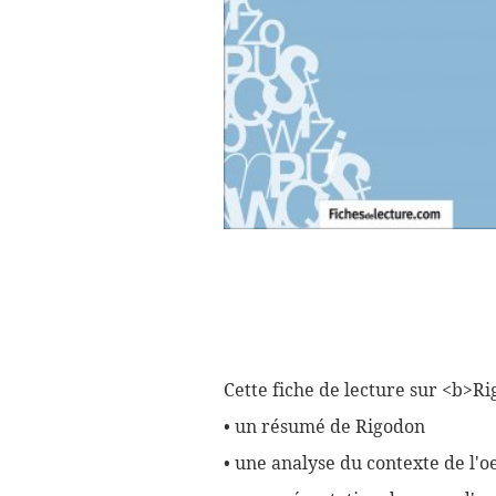
Cette fiche de lecture sur <b>R
• un résumé de Rigodon
• une analyse du contexte de l'