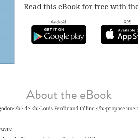
Read this eBook for free with th
Android
iOS
About the eBook
igodon</b> de <b>Louis-Ferdinand Céline </b>propose une a
oeuvre