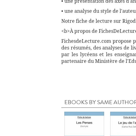
• une présentation des axes d'a
• une analyse du style de l'auteu
Notre fiche de lecture sur Rigo
<b>À propos de FichesDeLectur
FichesdeLecture.com propose plu
des résumés, des analyses de li
par les lycéens et les enseign
partenaire du Ministère de l'Ed
EBOOKS BY SAME AUTHO