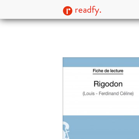
readfy.