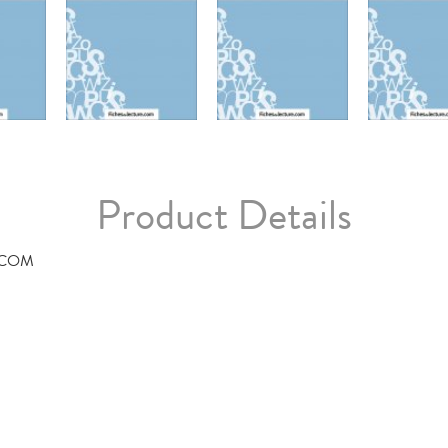
Product Details
.COM