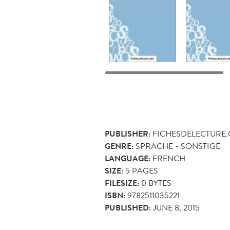
PUBLISHER:
FICHESDELECTURE
GENRE:
SPRACHE - SONSTIGE
LANGUAGE:
FRENCH
SIZE:
5
PAGES
FILESIZE:
0 BYTES
ISBN:
9782511035221
PUBLISHED:
JUNE 8, 2015