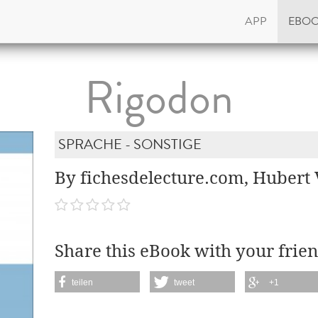
APP
EBO
Rigodon
SPRACHE - SONSTIGE
By fichesdelecture.com, Hubert 
Share this eBook with your frien
teilen
tweet
+1