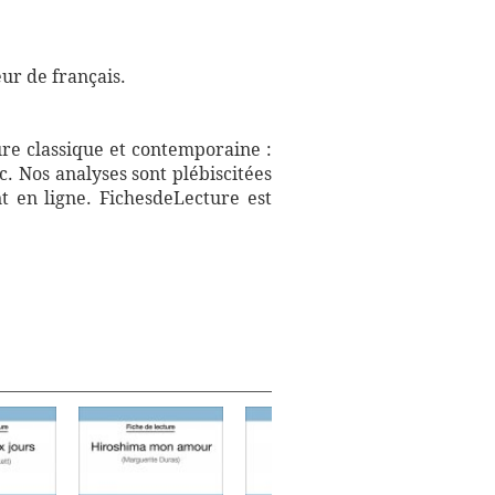
ur de français.
ure classique et contemporaine :
. Nos analyses sont plébiscitées
t en ligne. FichesdeLecture est