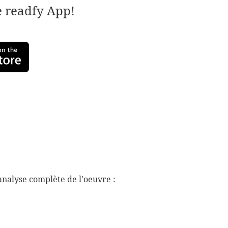
e readfy App!
nalyse complète de l'oeuvre :