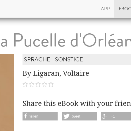
APP
EBO
a Pucelle d'Orléa
SPRACHE - SONSTIGE
By Ligaran, Voltaire
Share this eBook with your frien
teilen
tweet
+1