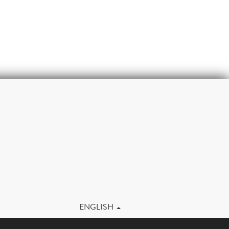
m
ENGLISH