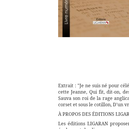
Extrait : "Je ne suis né pour cé
cette Jeanne, Qui fit, dit-on, d
Sauva son roi de la rage anglic
corset et sous le cotillon, D'un 
À PROPOS DES ÉDITIONS LIGA
Les éditions LIGARAN proposent