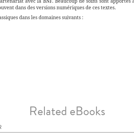
artenariat avec la BNF. Beaucoup de soins sont apportés 
souvent dans des versions numériques de ces textes.
ssiques dans les domaines suivants :
Related eBooks
R