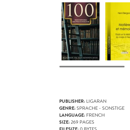
PUBLISHER:
LIGARAN
GENRE:
SPRACHE - SONSTIGE
LANGUAGE:
FRENCH
SIZE:
269
PAGES
FILESIZE:
0 BYTES