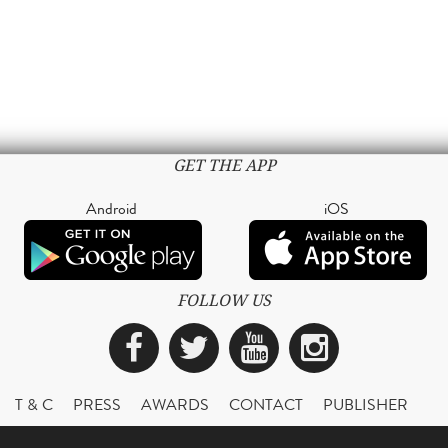
GET THE APP
Android
iOS
FOLLOW US
Facebook
Twitter
YouTube
Instagra
T & C
PRESS
AWARDS
CONTACT
PUBLISHER