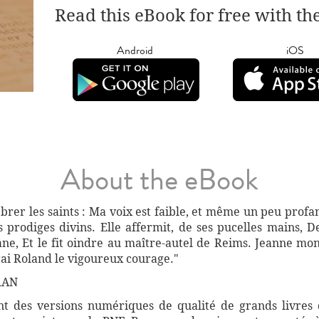
Read this eBook for free with th
Android
iOS
About the eBook
lébrer les saints : Ma voix est faible, et même un peu profa
es prodiges divins. Elle affermit, de ses pucelles mains, Des
ane, Et le fit oindre au maître-autel de Reims. Jeanne mon
vrai Roland le vigoureux courage."
RAN
 des versions numériques de qualité de grands livres d