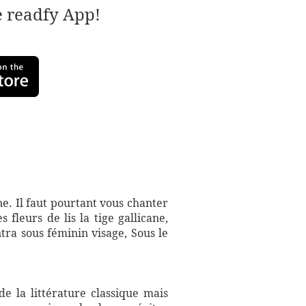
e readfy App!
ne. Il faut pourtant vous chanter
 fleurs de lis la tige gallicane,
tra sous féminin visage, Sous le
e la littérature classique mais