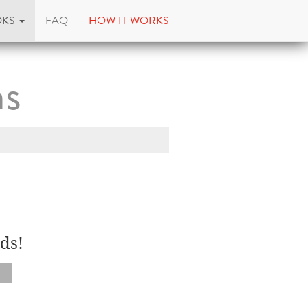
OKS
FAQ
HOW IT WORKS
ns
ds!