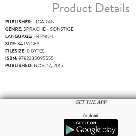
Product Details
PUBLISHER:
LIGARAN
GENRE:
SPRACHE - SONSTIGE
LANGUAGE:
FRENCH
SIZE:
84
PAGES
FILESIZE:
0 BYTES
ISBN:
9782335095555
PUBLISHED:
NOV. 17, 2015
GET THE APP
Android