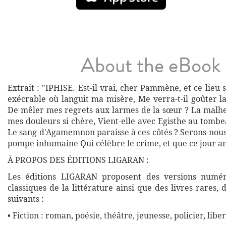
About the eBook
Extrait : "IPHISE. Est-il vrai, cher Pammène, et ce lieu s
exécrable où languit ma misère, Me verra-t-il goûter l
De mêler mes regrets aux larmes de la sœur ? La malhe
mes douleurs si chère, Vient-elle avec Egisthe au tomb
Le sang d'Agamemnon paraisse à ces côtés ? Serons-nous
pompe inhumaine Qui célèbre le crime, et que ce jour a
À PROPOS DES ÉDITIONS LIGARAN :
Les éditions LIGARAN proposent des versions numé
classiques de la littérature ainsi que des livres rares,
suivants :
• Fiction : roman, poésie, théâtre, jeunesse, policier, liber