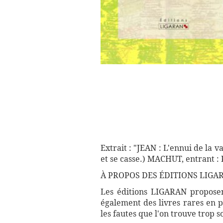
Extrait : "JEAN : L'ennui de la v
et se casse.) MACHUT, entrant : P
À PROPOS DES ÉDITIONS LIGA
Les éditions LIGARAN proposent
également des livres rares en p
les fautes que l'on trouve trop 