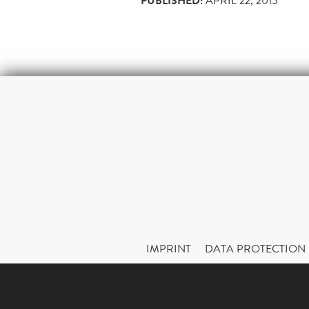
PUBLISHED:
APRIL 22, 2015
IMPRINT
DATA PROTECTION