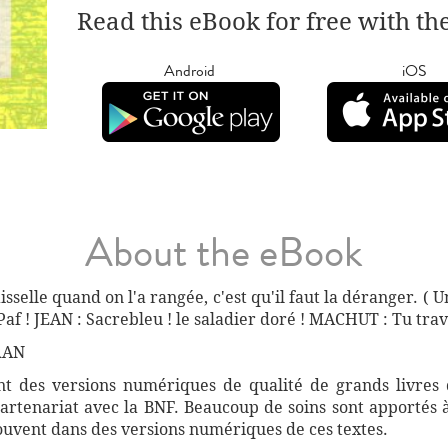
Read this eBook for free with th
Android
iOS
About the eBook
aisselle quand on l'a rangée, c'est qu'il faut la déranger. (
af ! JEAN : Sacrebleu ! le saladier doré ! MACHUT : Tu travai
RAN
 des versions numériques de qualité de grands livres d
artenariat avec la BNF. Beaucoup de soins sont apportés 
souvent dans des versions numériques de ces textes.