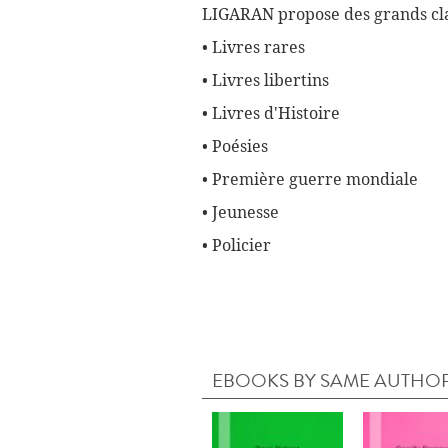
LIGARAN propose des grands cla
• Livres rares
• Livres libertins
• Livres d'Histoire
• Poésies
• Première guerre mondiale
• Jeunesse
• Policier
EBOOKS BY SAME AUTHO