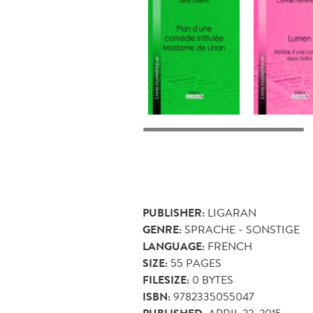
PUBLISHER:
LIGARAN
GENRE:
SPRACHE - SONSTIGE
LANGUAGE:
FRENCH
SIZE:
55
PAGES
FILESIZE:
0 BYTES
ISBN:
9782335055047