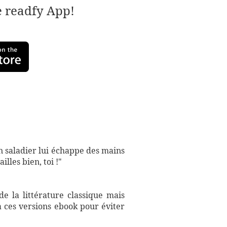
e readfy App!
 Un saladier lui échappe des mains
lles bien, toi !"
e la littérature classique mais
à ces versions ebook pour éviter