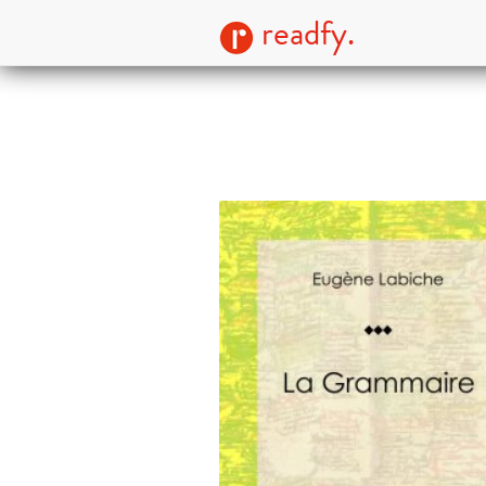
readfy.