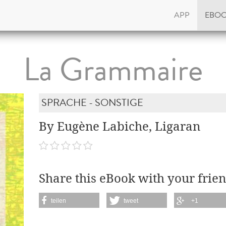
APP
EBO
La Grammaire
SPRACHE - SONSTIGE
By Eugène Labiche, Ligaran
Share this eBook with your frien
teilen
tweet
+1