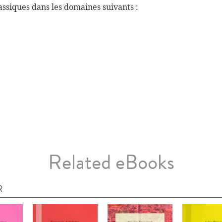
ssiques dans les domaines suivants :
Related eBooks
R