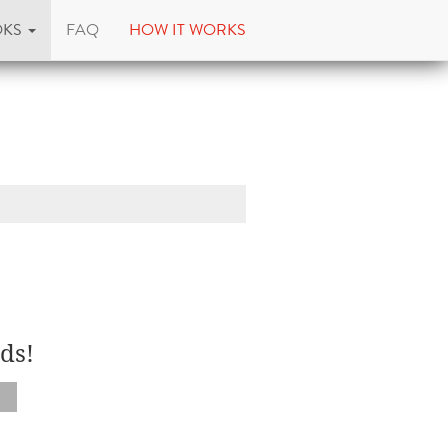
OKS
FAQ
HOW IT WORKS
ds!