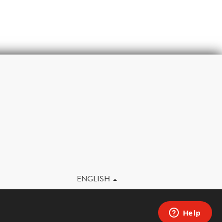
m
ENGLISH