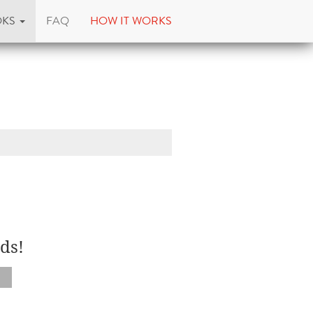
OKS
FAQ
HOW IT WORKS
ds!