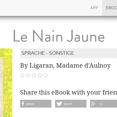
APP
EBO
Le Nain Jaune
SPRACHE - SONSTIGE
By Ligaran, Madame d'Aulnoy
Share this eBook with your frien
teilen
tweet
+1