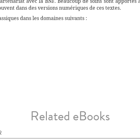
artenariat avec la BNF. Beaucoup de soins sont apportés 
souvent dans des versions numériques de ces textes.
ssiques dans les domaines suivants :
Related eBooks
R