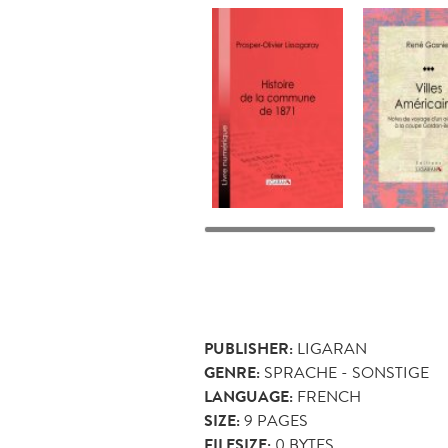
PUBLISHER:
LIGARAN
GENRE:
SPRACHE - SONSTIGE
LANGUAGE:
FRENCH
SIZE:
9
PAGES
FILESIZE:
0 BYTES