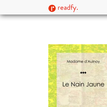
readfy.