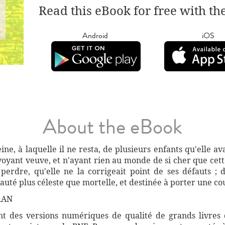
Read this eBook for free with th
Android
iOS
About the eBook
eine, à laquelle il ne resta, de plusieurs enfants qu'elle av
voyant veuve, et n'ayant rien au monde de si cher que cett
 perdre, qu'elle ne la corrigeait point de ses défauts ; 
auté plus céleste que mortelle, et destinée à porter une co
RAN
 des versions numériques de qualité de grands livres d