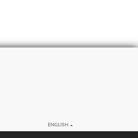
m
ENGLISH