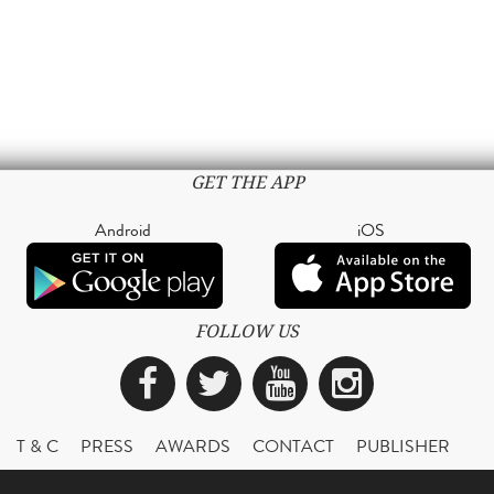
GET THE APP
Android
iOS
FOLLOW US
Facebook
Twitter
YouTube
Instagra
T & C
PRESS
AWARDS
CONTACT
PUBLISHER