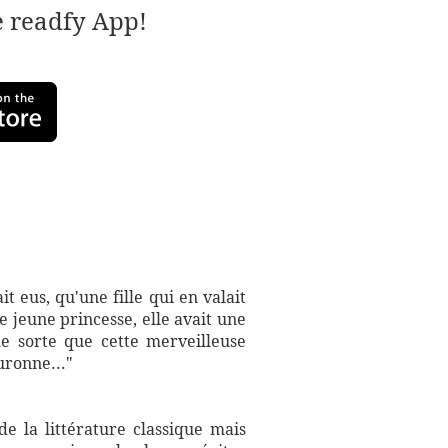
e readfy App!
ait eus, qu'une fille qui en valait
e jeune princesse, elle avait une
de sorte que cette merveilleuse
uronne..."
e la littérature classique mais