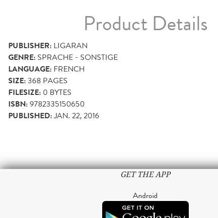
Product Details
PUBLISHER:
LIGARAN
GENRE:
SPRACHE - SONSTIGE
LANGUAGE:
FRENCH
SIZE:
368
PAGES
FILESIZE:
0 BYTES
ISBN:
9782335150650
PUBLISHED:
JAN. 22, 2016
GET THE APP
Android