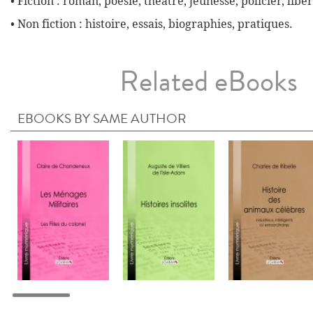
• Fiction : roman, poésie, théâtre, jeunesse, policier, liber
• Non fiction : histoire, essais, biographies, pratiques.
Related eBooks
EBOOKS BY SAME AUTHOR