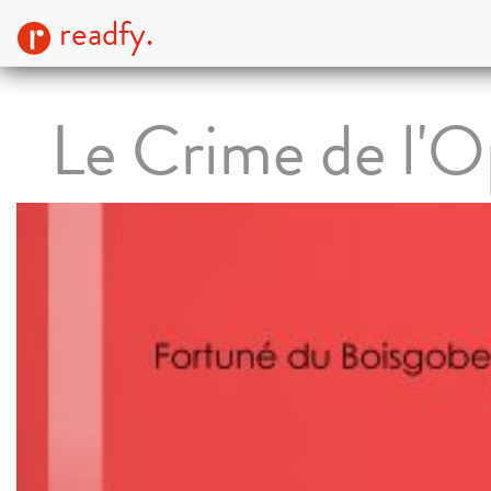
readfy.
Le Crime de l'O