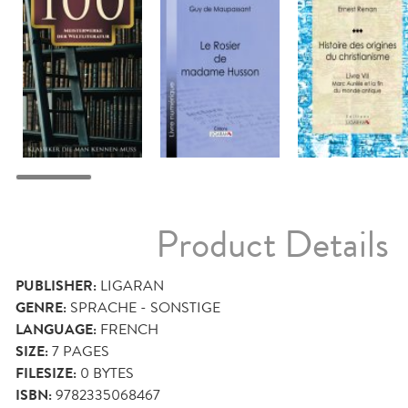
Product Details
PUBLISHER:
LIGARAN
GENRE:
SPRACHE - SONSTIGE
LANGUAGE:
FRENCH
SIZE:
7
PAGES
FILESIZE:
0 BYTES
ISBN:
9782335068467