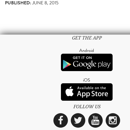
PUBLISHED:
JUNE 8, 2015
GET THE APP
Android
iOS
FOLLOW US
Facebook
Twitter
YouTub
Ins