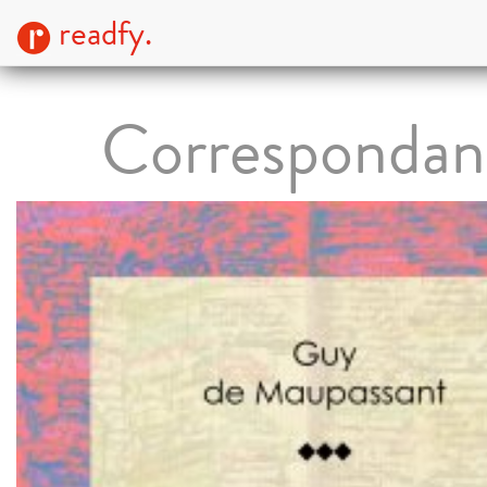
readfy.
Correspondan