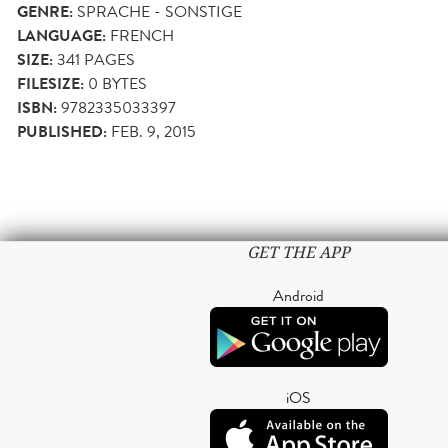
GENRE:
SPRACHE - SONSTIGE
LANGUAGE:
FRENCH
SIZE:
341
PAGES
FILESIZE:
0 BYTES
ISBN:
9782335033397
PUBLISHED:
FEB. 9, 2015
GET THE APP
Android
iOS