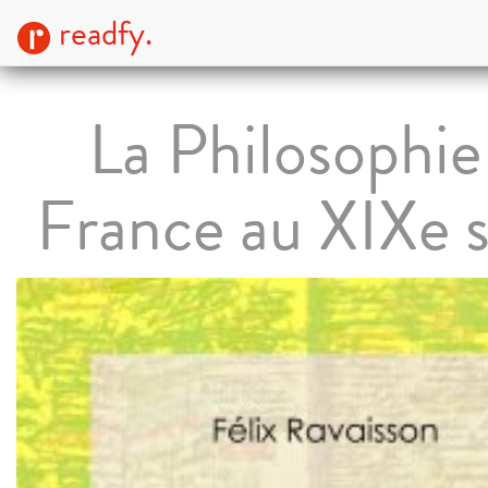
readfy.
La Philosophie
France au XIXe s