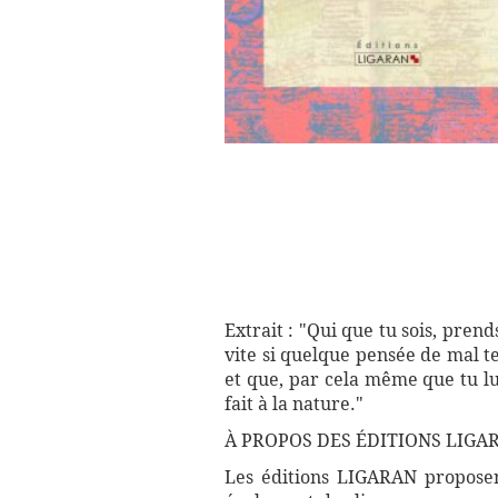
Extrait : "Qui que tu sois, prends
vite si quelque pensée de mal t
et que, par cela même que tu lui
fait à la nature."
À PROPOS DES ÉDITIONS LIGA
Les éditions LIGARAN proposent