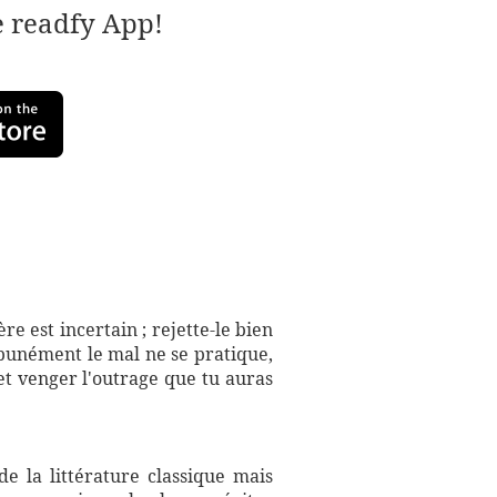
e readfy App!
ère est incertain ; rejette-le bien
mpunément le mal ne se pratique,
 et venger l'outrage que tu auras
e la littérature classique mais