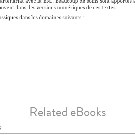
artenariat avec la BNF. Beaucoup de soins sont apportés 
souvent dans des versions numériques de ces textes.
ssiques dans les domaines suivants :
Related eBooks
R