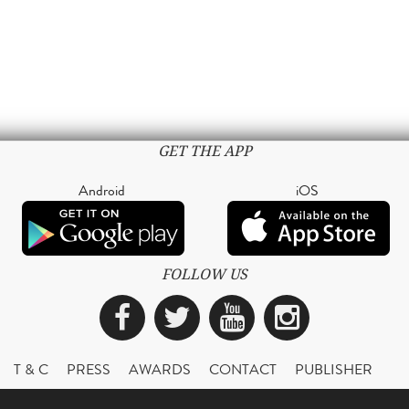
GET THE APP
Android
iOS
FOLLOW US
Facebook
Twitter
YouTube
Instagra
T & C
PRESS
AWARDS
CONTACT
PUBLISHER