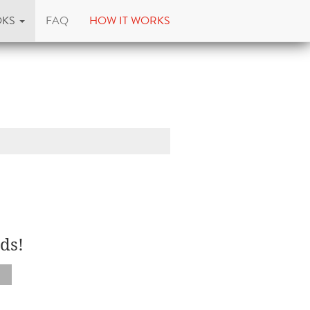
OKS
FAQ
HOW IT WORKS
ds!