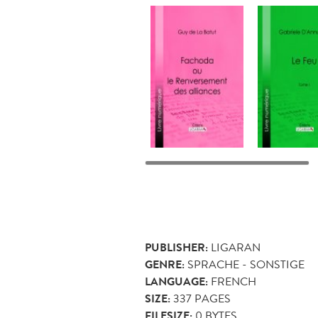
PUBLISHER:
LIGARAN
GENRE:
SPRACHE - SONSTIGE
LANGUAGE:
FRENCH
SIZE:
337
PAGES
FILESIZE:
0 BYTES