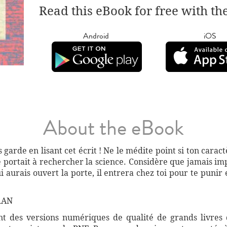
Read this eBook for free with th
Android
iOS
About the eBook
 garde en lisant cet écrit ! Ne le médite point si ton caract
e portait à rechercher la science. Considère que jamais i
 aurais ouvert la porte, il entrera chez toi pour te punir
RAN
 des versions numériques de qualité de grands livres d