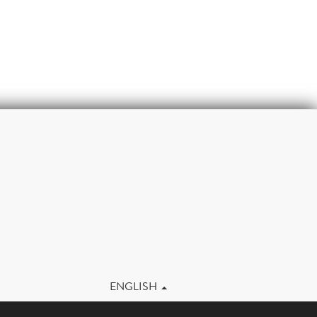
m
ENGLISH