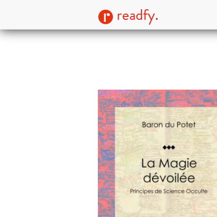
readfy.