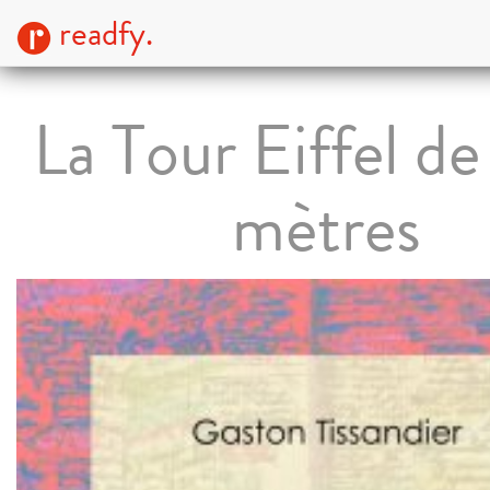
readfy.
La Tour Eiffel d
mètres