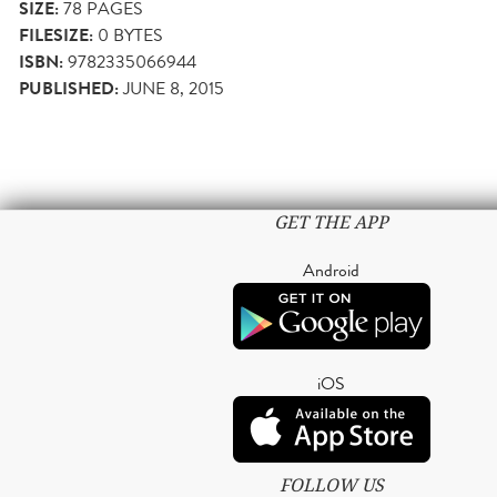
SIZE:
78
PAGES
FILESIZE:
0 BYTES
ISBN:
9782335066944
PUBLISHED:
JUNE 8, 2015
GET THE APP
Android
iOS
FOLLOW US