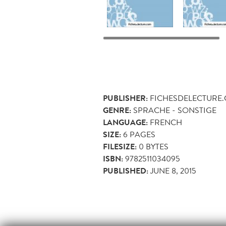
PUBLISHER:
FICHESDELECTURE
GENRE:
SPRACHE - SONSTIGE
LANGUAGE:
FRENCH
SIZE:
6
PAGES
FILESIZE:
0 BYTES
ISBN:
9782511034095
PUBLISHED:
JUNE 8, 2015