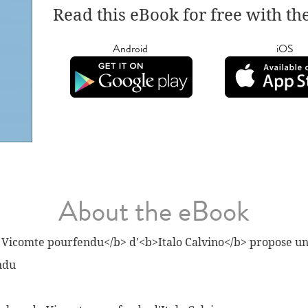
Read this eBook for free with th
Android
iOS
About the eBook
e Vicomte pourfendu</b> d'<b>Italo Calvino</b> propose un
ndu