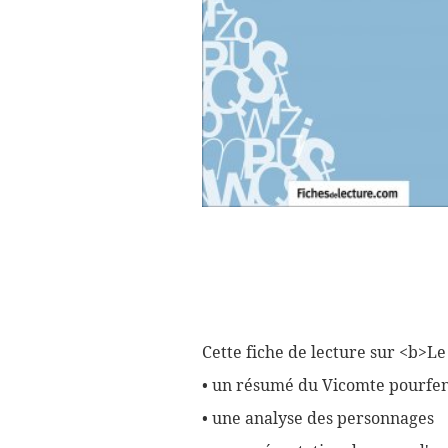
Cette fiche de lecture sur <b>L
• un résumé du Vicomte pourfe
• une analyse des personnages