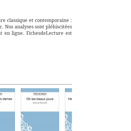
ure classique et contemporaine :
. Nos analyses sont plébiscitées
t en ligne. FichesdeLecture est