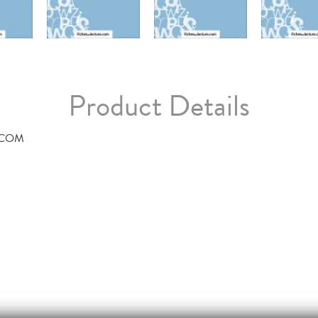
Product Details
.COM