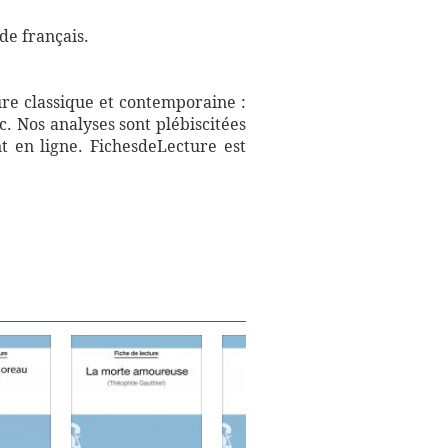
de français.
ure classique et contemporaine :
. Nos analyses sont plébiscitées
t en ligne. FichesdeLecture est