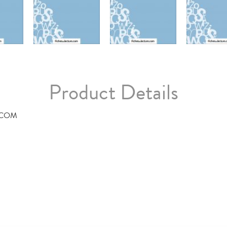
Product Details
.COM