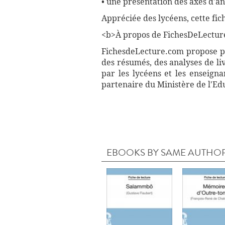
• une présentation des axes d'a
Appréciée des lycéens, cette fic
<b>À propos de FichesDeLectur
FichesdeLecture.com propose plu
des résumés, des analyses de li
par les lycéens et les enseign
partenaire du Ministère de l'Ed
EBOOKS BY SAME AUTHO