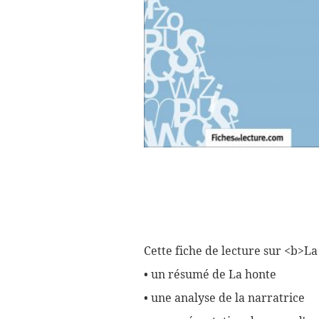
Cette fiche de lecture sur <b>L
• un résumé de La honte
• une analyse de la narratrice