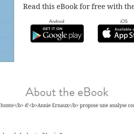
Read this eBook for free with th
Android
iOS
About the eBook
a honte</b> d'<b>Annie Ernaux</b> propose une analyse co