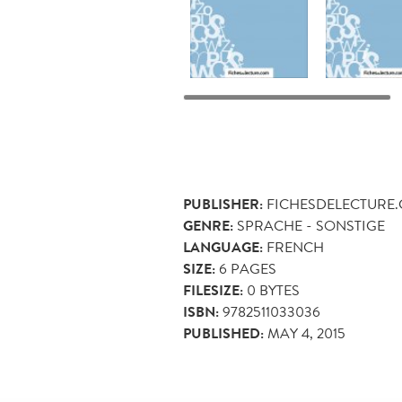
PUBLISHER:
FICHESDELECTURE
GENRE:
SPRACHE - SONSTIGE
LANGUAGE:
FRENCH
SIZE:
6
PAGES
FILESIZE:
0 BYTES
ISBN:
9782511033036
PUBLISHED:
MAY 4, 2015