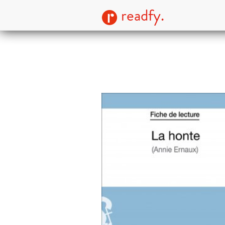
readfy.