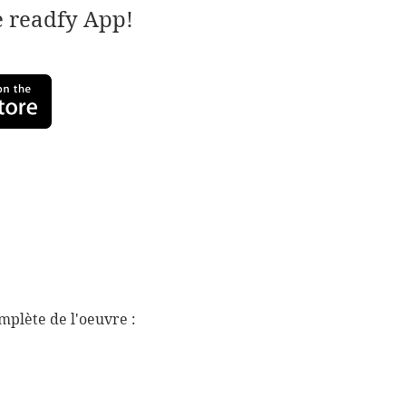
e readfy App!
mplète de l'oeuvre :