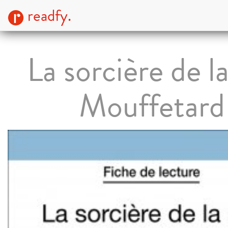
readfy.
La sorcière de l
Mouffetard