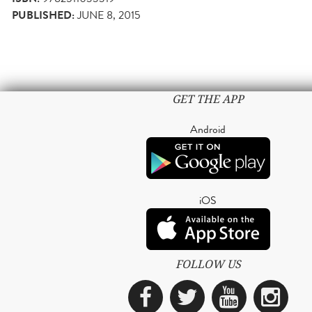
PUBLISHED:
JUNE 8, 2015
GET THE APP
Android
iOS
FOLLOW US
Facebook
Twitter
YouTub
Ins