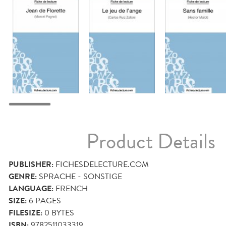
Product Details
PUBLISHER:
FICHESDELECTURE.COM
GENRE:
SPRACHE - SONSTIGE
LANGUAGE:
FRENCH
SIZE:
6
PAGES
FILESIZE:
0 BYTES
ISBN:
9782511033319