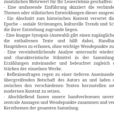
zusätzlichen Mehrwert für Ihr Leseerlebnis geschaffen:
- Eine umfassende Einführung skizziert die verbin
Themen oder stilistischen Entwicklungen dieser ausgew
- Ein Abschnitt zum historischen Kontext verortet d
Epoche – soziale Strömungen, kulturelle Trends und Sch
die ihrer Entstehung zugrunde liegen.
- Eine knappe Synopsis (Auswahl) gibt einen zugänglich
die enthaltenen Texte und hilft dabei, Handlu
Hauptideen zu erfassen, ohne wichtige Wendepunkte zu
- Eine vereinheitlichende Analyse untersucht wiede
und charakteristische Stilmittel in der Sammlung
Erzählungen miteinander und beleuchtet zugleich d
Stärken der einzelnen Werke.
- Reflexionsfragen regen zu einer tieferen Auseinand
übergreifenden Botschaft des Autors an und laden 
zwischen den verschiedenen Texten herzustellen so
modernen Kontext zu setzen.
- Abschließend fassen unsere handverlesenen unverg
zentrale Aussagen und Wendepunkte zusammen und verd
Kernthemen der gesamten Sammlung.