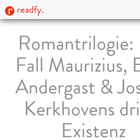
readfy.
Romantrilogie:
Fall Maurizius, 
Andergast & Jo
Kerkhovens dri
Existenz