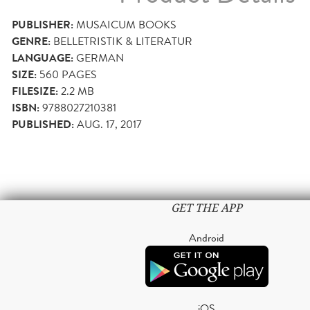
PUBLISHER:
MUSAICUM BOOKS
GENRE:
BELLETRISTIK & LITERATUR
LANGUAGE:
GERMAN
SIZE:
560
PAGES
FILESIZE:
2.2 MB
ISBN:
9788027210381
PUBLISHED:
AUG. 17, 2017
GET THE APP
Android
iOS