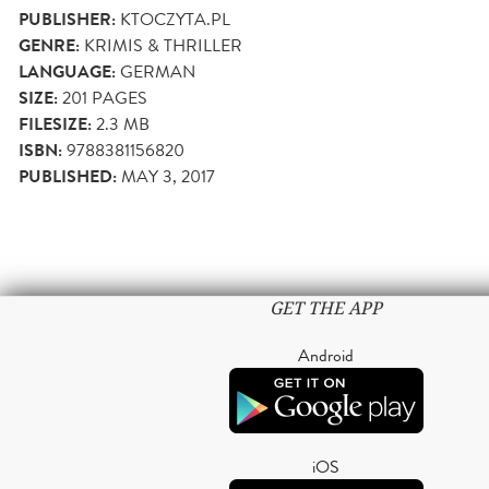
PUBLISHER:
KTOCZYTA.PL
GENRE:
KRIMIS & THRILLER
LANGUAGE:
GERMAN
SIZE:
201
PAGES
FILESIZE:
2.3 MB
ISBN:
9788381156820
PUBLISHED:
MAY 3, 2017
GET THE APP
Android
iOS