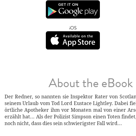
iOS
About the eBook
Der Redner, so nannten sie Inspektor Rater von Scotlan
seinem Urlaub vom Tod Lord Eustace Lightley. Dabei fiel
örtliche Apotheker ihm vor Monaten mal von einer Ar
erzählt hat... Als der Polizist Simpson einen Toten finde
noch nicht, dass dies sein schwierigster Fall wird...