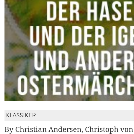
KLASSIKER
By Christian Andersen, Christoph von