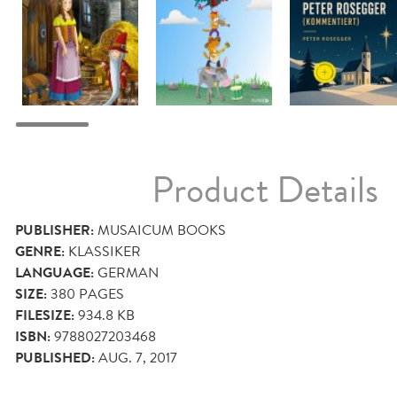
Product Details
PUBLISHER:
MUSAICUM BOOKS
GENRE:
KLASSIKER
LANGUAGE:
GERMAN
SIZE:
380
PAGES
FILESIZE:
934.8 KB
ISBN:
9788027203468
PUBLISHED:
AUG. 7, 2017