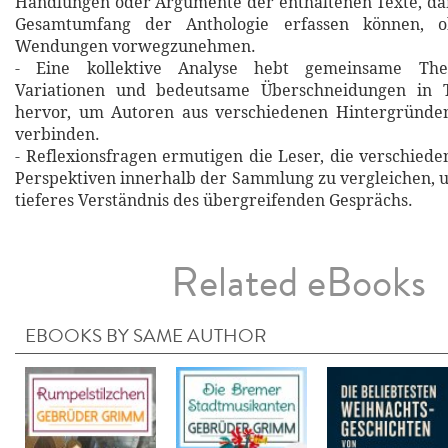
Handlungen oder Argumente der enthaltenen Texte, da
Gesamtumfang der Anthologie erfassen können, o
Wendungen vorwegzunehmen.
- Eine kollektive Analyse hebt gemeinsame Theme
Variationen und bedeutsame Überschneidungen in 
hervor, um Autoren aus verschiedenen Hintergründe
verbinden.
- Reflexionsfragen ermutigen die Leser, die verschie
Perspektiven innerhalb der Sammlung zu vergleichen, u
tieferes Verständnis des übergreifenden Gesprächs.
Related eBooks
EBOOKS BY SAME AUTHOR