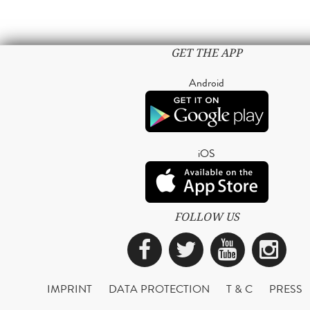
GET THE APP
Android
iOS
FOLLOW US
Facebook
Twitter
YouTub
Ins
IMPRINT
DATA PROTECTION
T & C
PRESS