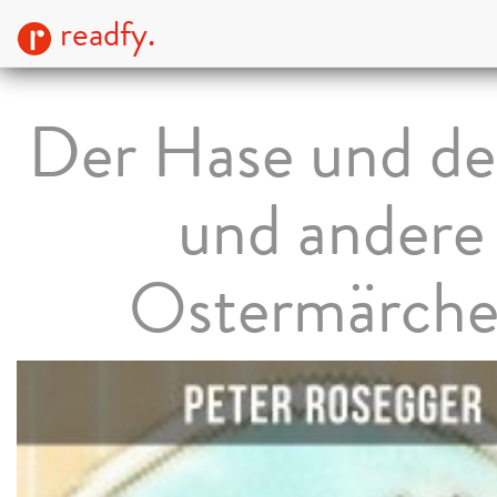
readfy.
Der Hase und der
und andere
Ostermärch