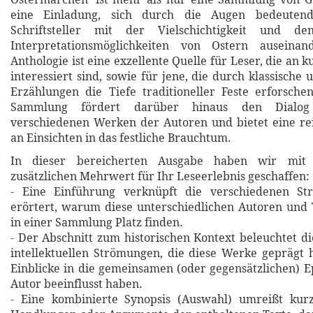
eine Einladung, sich durch die Augen bedeutend
Schriftsteller mit der Vielschichtigkeit und de
Interpretationsmöglichkeiten von Ostern auseinan
Anthologie ist eine exzellente Quelle für Leser, die an k
interessiert sind, sowie für jene, die durch klassische u
Erzählungen die Tiefe traditioneller Feste erforsch
Sammlung fördert darüber hinaus den Dialog
verschiedenen Werken der Autoren und bietet eine rei
an Einsichten in das festliche Brauchtum.
In dieser bereicherten Ausgabe haben wir mit 
zusätzlichen Mehrwert für Ihr Leseerlebnis geschaffen:
- Eine Einführung verknüpft die verschiedenen St
erörtert, warum diese unterschiedlichen Autoren und
in einer Sammlung Platz finden.
- Der Abschnitt zum historischen Kontext beleuchtet di
intellektuellen Strömungen, die diese Werke geprägt 
Einblicke in die gemeinsamen (oder gegensätzlichen) E
Autor beeinflusst haben.
- Eine kombinierte Synopsis (Auswahl) umreißt kurz