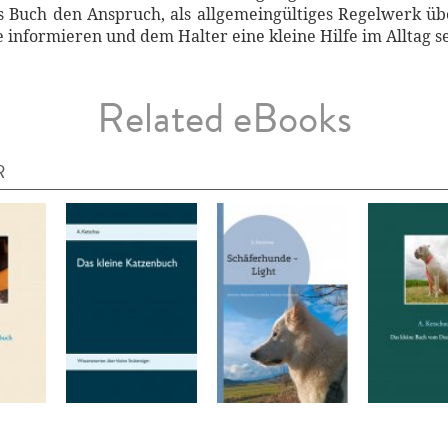
as Buch den Anspruch, als allgemeingültiges Regelwerk üb
e informieren und dem Halter eine kleine Hilfe im Alltag se
Related eBooks
R