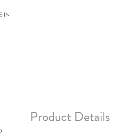
S IN
Product Details
D