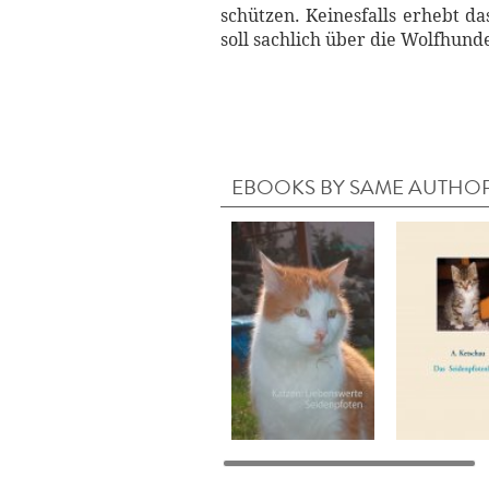
schützen. Keinesfalls erhebt d
soll sachlich über die Wolfhund
EBOOKS BY SAME AUTHO