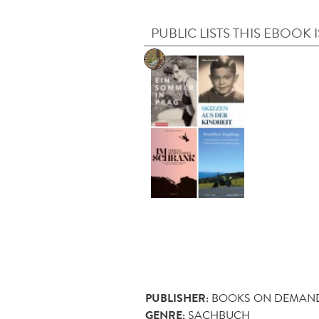
PUBLIC LISTS THIS EBOOK I
PUBLISHER:
BOOKS ON DEMAN
GENRE:
SACHBUCH