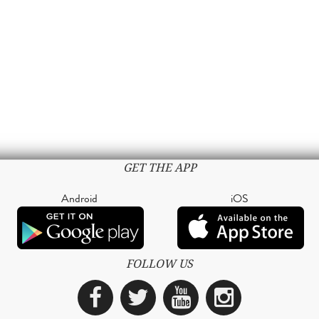
GET THE APP
Android
iOS
FOLLOW US
Facebook
Twitter
YouTube
Instagra