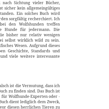
 nach Sichtung vieler Bücher,
st sicher kein allgemeingültiges
tanden. Ein solches Buch wird
en sorgfältig recherchiert. Ich
bei den Wolfshunden treffen
ine Hunde für jedermann. Die
ie bisher nur relativ wenigen
 selbst wirklich wild zu sein.
fisches Wesen. Aufgrund dieses
ben Geschichte, Standards und
und viele weitere interessante
lsch ist die Vermutung, dass ich
uch zu finden sind. Das Buch ist
t für Wolfhunde-Experten oder -
Buch dient lediglich dem Zweck,
or diesen herrlichen Tieren zu