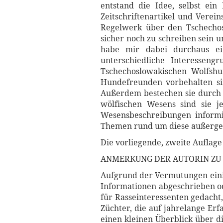
entstand die Idee, selbst ei
Zeitschriftenartikel und Verein
Regelwerk über den Tschechos
sicher noch zu schreiben sein 
habe mir dabei durchaus ei
unterschiedliche Interessen
Tschechoslowakischen Wolfshu
Hundefreunden vorbehalten sin
Außerdem bestechen sie durch 
wölfischen Wesens sind sie j
Wesensbeschreibungen informie
Themen rund um diese außerg
Die vorliegende, zweite Auflage
ANMERKUNG DER AUTORIN ZU 
Aufgrund der Vermutungen einige
Informationen abgeschrieben ode
für Rasseinteressenten gedacht
Züchter, die auf jahrelange Er
einen kleinen Überblick über 