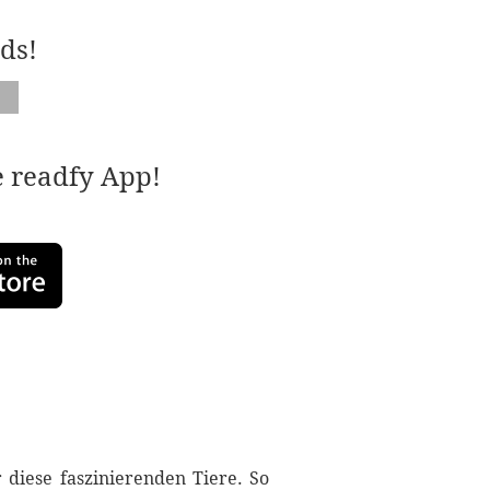
ds!
e readfy App!
 diese faszinierenden Tiere. So