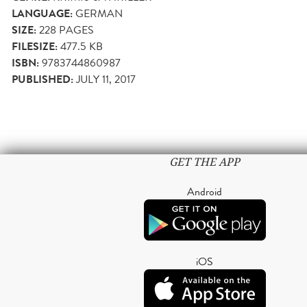
LANGUAGE:
GERMAN
SIZE:
228
PAGES
FILESIZE:
477.5 KB
ISBN:
9783744860987
PUBLISHED:
JULY 11, 2017
GET THE APP
Android
iOS