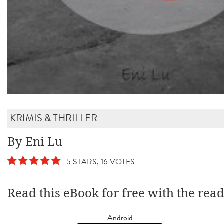
KRIMIS & THRILLER
By Eni Lu
5 STARS, 16 VOTES
Read this eBook for free with the rea
Android