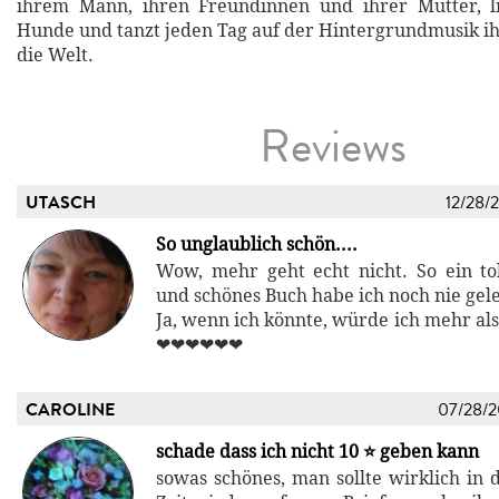
ihrem Mann, ihren Freundinnen und ihrer Mutter, li
Hunde und tanzt jeden Tag auf der Hintergrundmusik i
die Welt.
Reviews
UTASCH
12/28/
So unglaublich schön....
Wow, mehr geht echt nicht. So ein tol
und schönes Buch habe ich noch nie gel
Ja, wenn ich könnte, würde ich mehr als
❤❤❤❤❤❤
CAROLINE
07/28/
schade dass ich nicht 10 ⭐ geben kann
sowas schönes, man sollte wirklich in 