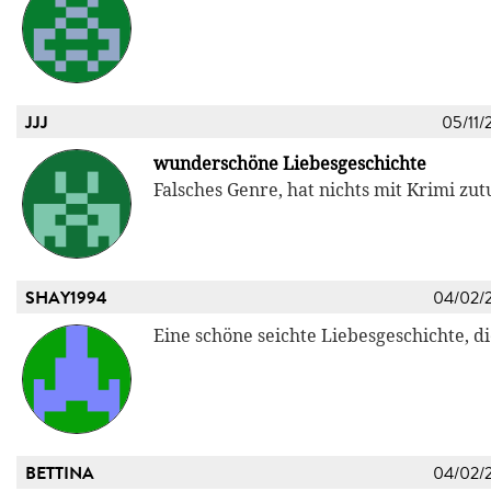
JJJ
05/11/
wunderschöne Liebesgeschichte
Falsches Genre, hat nichts mit Krimi zut
SHAY1994
04/02/
Eine schöne seichte Liebesgeschichte, di
BETTINA
04/02/