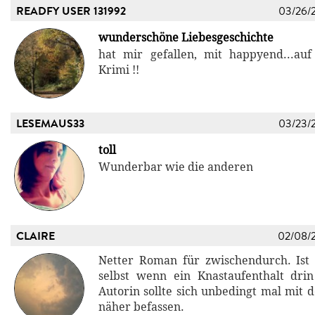
READFY USER 131992
03/26/
wunderschöne Liebesgeschichte
hat mir gefallen, mit happyend...auf
Krimi !!
LESEMAUS33
03/23/
toll
Wunderbar wie die anderen
CLAIRE
02/08/
Netter Roman für zwischendurch. Ist
selbst wenn ein Knastaufenthalt dri
Autorin sollte sich unbedingt mal mit 
näher befassen.