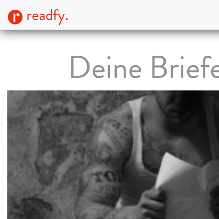
readfy.
Deine Brief