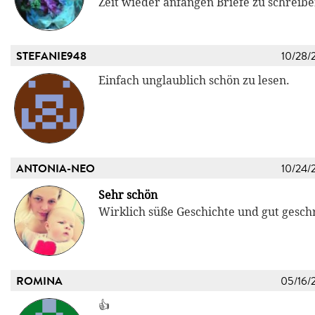
Zeit wieder anfangen Briefe zu schreiben
STEFANIE948
10/28/
Einfach unglaublich schön zu lesen.
ANTONIA-NEO
10/24/
Sehr schön
Wirklich süße Geschichte und gut gesch
ROMINA
05/16/
👍