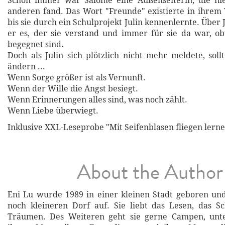
Schon immer war Salome eine Außenseiterin, die ni
anderen fand. Das Wort "Freunde" existierte in ihrem 
bis sie durch ein Schulprojekt Julin kennenlernte. Übe
er es, der sie verstand und immer für sie da war, ob
begegnet sind.
Doch als Julin sich plötzlich nicht mehr meldete, soll
ändern ...
Wenn Sorge größer ist als Vernunft.
Wenn der Wille die Angst besiegt.
Wenn Erinnerungen alles sind, was noch zählt.
Wenn Liebe überwiegt.
Inklusive XXL-Leseprobe "Mit Seifenblasen fliegen lern
About the Author
Eni Lu wurde 1989 in einer kleinen Stadt geboren un
noch kleineren Dorf auf. Sie liebt das Lesen, das S
Träumen. Des Weiteren geht sie gerne Campen, unt