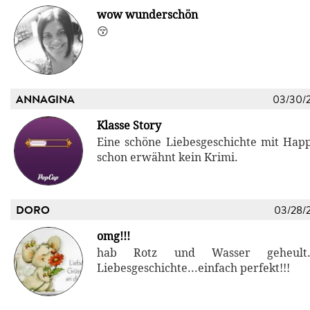
wow wunderschön
😚
ANNAGINA
03/30/
Klasse Story
Eine schöne Liebesgeschichte mit Hap
schon erwähnt kein Krimi.
DORO
03/28/
omg!!!
hab Rotz und Wasser geheult...
Liebesgeschichte...einfach perfekt!!!