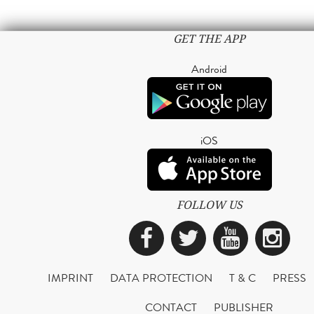
GET THE APP
Android
iOS
FOLLOW US
Facebook
Twitter
YouTub
Ins
IMPRINT
DATA PROTECTION
T & C
PRESS
CONTACT
PUBLISHER