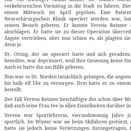
verkehrsreichen Vormittag in die Stadt zu fahren. Di
einem Mittwoch im April gegeben. Eine Patient
Neurochirurgischen Klinik operiert worden war, h
seinen Besuch gebeten. Er konnte Verena Reisner d
abschlagen. Er hatte sie zu dieser Operation überred
Ängste vertrieben, aber nun schien es, als plagten si
denn je.
Dr. Otting, der sie operiert hatte und sich geradez
bemühte, war deprimiert, weil ihre Genesung keine For
Auch er hatte ihn um Hilfe gebeten.
Nun war es Dr. Norden tatsächlich gelungen, die angem
bis halb elf Uhr zu versorgen. Drei hatte er zu ein
bestellt.
Der Fall Verena Reisner beschäftigte ihn schon über Mo
daß auch seine Frau Fee in allen Einzelheiten darüber i
Verena war Sportlehrerin, vierundzwanzig Jahre j
sportlich. Im Winter war sie beim Skifahren gestürzt,
hatte sie jedoch keine Verletzungen davongetragen. 