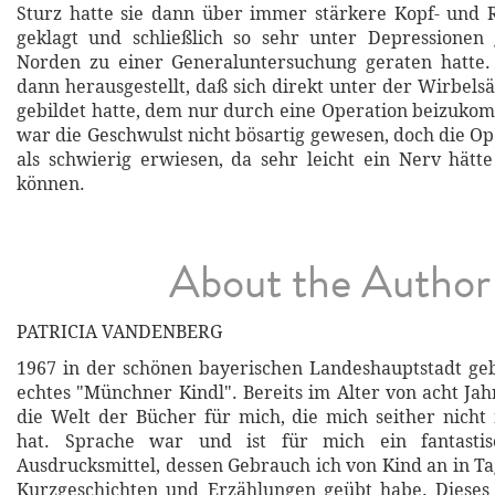
Sturz hatte sie dann über immer stärkere Kopf- und
geklagt und schließlich so sehr unter Depressionen 
Norden zu einer Generaluntersuchung geraten hatte. 
dann herausgestellt, daß sich direkt unter der Wirbel
gebildet hatte, dem nur durch eine Operation beizuko
war die Geschwulst nicht bösartig gewesen, doch die Op
als schwierig erwiesen, da sehr leicht ein Nerv hätt
können.
About the Author
PATRICIA VANDENBERG
1967 in der schönen bayerischen Landeshauptstadt geb
echtes "Münchner Kindl". Bereits im Alter von acht Jah
die Welt der Bücher für mich, die mich seither nicht
hat. Sprache war und ist für mich ein fantastisch
Ausdrucksmittel, dessen Gebrauch ich von Kind an in T
Kurzgeschichten und Erzählungen geübt habe. Dieses 