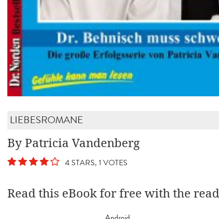
LIEBESROMANE
By Patricia Vandenberg
4 STARS, 1 VOTES
Read this eBook for free with the rea
Android