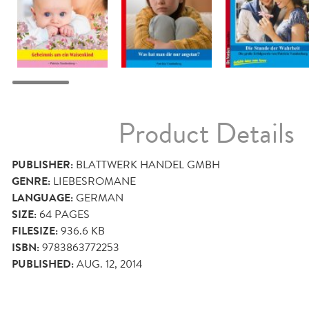
Product Details
PUBLISHER:
BLATTWERK HANDEL GMBH
GENRE:
LIEBESROMANE
LANGUAGE:
GERMAN
SIZE:
64
PAGES
FILESIZE:
936.6 KB
ISBN:
9783863772253
PUBLISHED:
AUG. 12, 2014