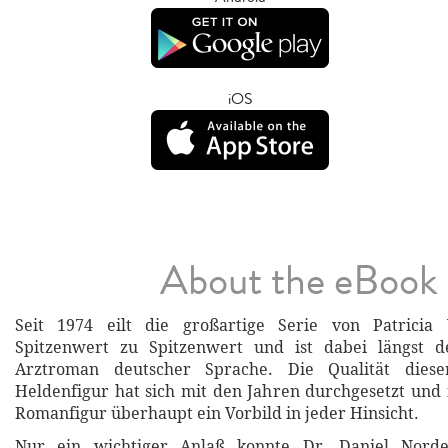
iOS
About the eBook
Seit 1974 eilt die großartige Serie von Patricia
Spitzenwert zu Spitzenwert und ist dabei längst d
Arztroman deutscher Sprache. Die Qualität diese
Heldenfigur hat sich mit den Jahren durchgesetzt und i
Romanfigur überhaupt ein Vorbild in jeder Hinsicht.
Nur ein wichtiger Anlaß konnte Dr. Daniel Nor