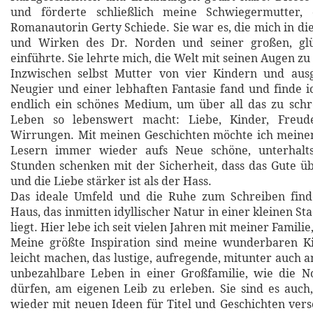
und förderte schließlich meine Schwiegermutter,
Romanautorin Gerty Schiede. Sie war es, die mich in di
und Wirken des Dr. Norden und seiner großen, glü
einführte. Sie lehrte mich, die Welt mit seinen Augen zu
Inzwischen selbst Mutter von vier Kindern und ausge
Neugier und einer lebhaften Fantasie fand und finde ic
endlich ein schönes Medium, um über all das zu schr
Leben so lebenswert macht: Liebe, Kinder, Freud
Wirrungen. Mit meinen Geschichten möchte ich meine
Lesern immer wieder aufs Neue schöne, unterhalt
Stunden schenken mit der Sicherheit, dass das Gute üb
und die Liebe stärker ist als der Hass.
Das ideale Umfeld und die Ruhe zum Schreiben fin
Haus, das inmitten idyllischer Natur in einer kleinen 
liegt. Hier lebe ich seit vielen Jahren mit meiner Famili
Meine größte Inspiration sind meine wunderbaren Ki
leicht machen, das lustige, aufregende, mitunter auch 
unbezahlbare Leben in einer Großfamilie, wie die N
dürfen, am eigenen Leib zu erleben. Sie sind es auc
wieder mit neuen Ideen für Titel und Geschichten ver