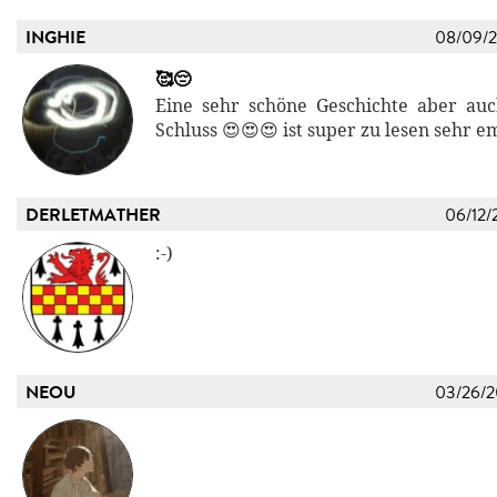
INGHIE
08/09/
🥰😔
Eine sehr schöne Geschichte aber auch 
Schluss 😍😍😍 ist super zu lesen sehr 
DERLETMATHER
06/12/
:-)
NEOU
03/26/