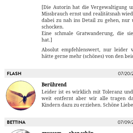
[Die Autorin hat die Vergewaltigung 
Missbrauch ernst und realitätsnah wie
dabei zu nah ins Detail zu gehen, nur
schocken.
Eine schmale Gratwanderung, die sie
hat.]
Absolut empfehlenswert, nur leider v
hätte gerne mehr (schönes) von den bei
FLASH
07/20/
Berührend
Leider ist es wirklich mit Toleranz un
weit entfernt aber wir alle tragen d
Kindern dazu zu erziehen. Schöne Liebe
BETTINA
07/09/