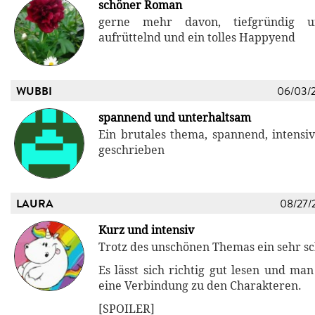
schöner Roman
gerne mehr davon, tiefgründig 
aufrüttelnd und ein tolles Happyend
WUBBI
06/03/
spannend und unterhaltsam
Ein brutales thema, spannend, intensiv
geschrieben
LAURA
08/27/
Kurz und intensiv
Trotz des unschönen Themas ein sehr s
Es lässt sich richtig gut lesen und ma
eine Verbindung zu den Charakteren.
[SPOILER]