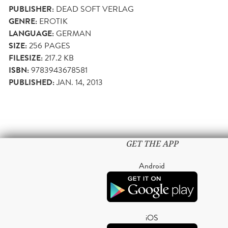
PUBLISHER:
DEAD SOFT VERLAG
GENRE:
EROTIK
LANGUAGE:
GERMAN
SIZE:
256
PAGES
FILESIZE:
217.2 KB
ISBN:
9783943678581
PUBLISHED:
JAN. 14, 2013
GET THE APP
Android
iOS