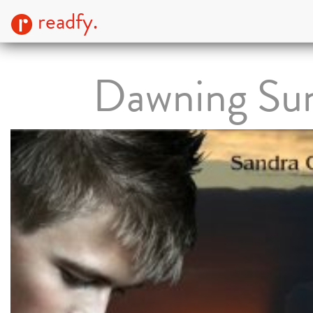
readfy.
Dawning Su