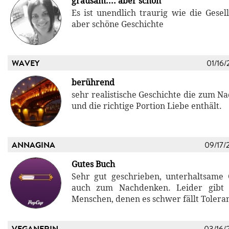
grausam.... aber schön
Es ist unendlich traurig wie die Gesel
aber schöne Geschichte
WAVEY
01/16/
berührend
sehr realistische Geschichte die zum N
und die richtige Portion Liebe enthält.
ANNAGINA
09/17/
Gutes Buch
Sehr gut geschrieben, unterhaltsame 
auch zum Nachdenken. Leider gibt
Menschen, denen es schwer fällt Toleran
VEGANERIN
03/16/