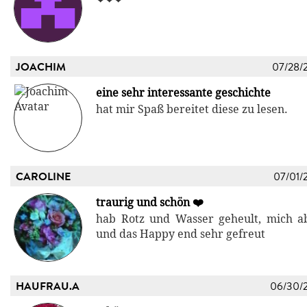
JOACHIM
07/28/
eine sehr interessante geschichte
hat mir Spaß bereitet diese zu lesen.
CAROLINE
07/01/
traurig und schön ❤️
hab Rotz und Wasser geheult, mich a
und das Happy end sehr gefreut
HAUFRAU.A
06/30/