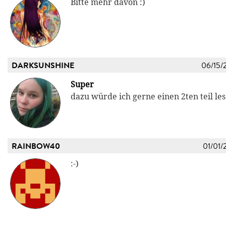
Bitte mehr davon :)
DARKSUNSHINE
06/15/
Super
dazu würde ich gerne einen 2ten teil les
RAINBOW40
01/01/
:-)