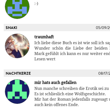
:-)
SNAKI
05/09/
traumhaft
Ich liebe diese Buch es ist wie soll ich s
Wunder schön die Liebe der beiden h
Mark gefühlt ich kann es nur weiter end
Lesen wert
NACHTKERZE
08/17/
mir hats auch gefallen
Nun manche schreiben die Erotik sei zu
Es ist schlieslich eine Wolfsgeschichte.
Mir hat der Roman jedenfalls zugesagt 
auch kein offenes Ende.