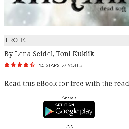
EROTIK
By Lena Seidel, Toni Kuklik
4.5 STARS, 27 VOTES
Read this eBook for free with the rea
Android
iOS