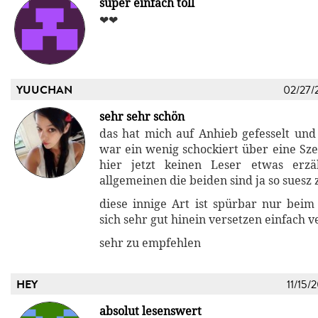
super einfach toll
❤❤
YUUCHAN
02/27/
sehr sehr schön
das hat mich auf Anhieb gefesselt und 
war ein wenig schockiert über eine Sze
hier jetzt keinen Leser etwas erzä
allgemeinen die beiden sind ja so sues
diese innige Art ist spürbar nur bei
sich sehr gut hinein versetzen einfach 
sehr zu empfehlen
HEY
11/15/
absolut lesenswert