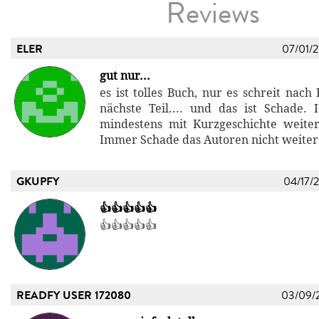
Reviews
ELER
07/01/
gut nur...
es ist tolles Buch, nur es schreit nach
nächste Teil.... und das ist Schade. 
mindestens mit Kurzgeschichte weitere 
Immer Schade das Autoren nicht weiter
GKUPFY
04/17/
👍👍👍👍👍
👍👍👍👍👍
READFY USER 172080
03/09/