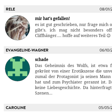
RELE
08/01/
mir hat's gefallen!
es ist gut geschrieben, nur frage mic
gibt's. ich mag nicht besonders o
Cliffhänger.... hoffe auf weiteres Teil 😉
EVANGELINE-WAGNER
06/10/
schade
Das Geheimnis des Wolfs, ist etwa f
gekrönt von einer Erotikszene die unve
zumal der Protagonist ja seinen Mann
hat und zum Psychiater gerannt ist. Da
keine Liebesgeschichte. Da hinterfrag
Szenen...
CAROLINE
05/05/