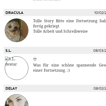
DRACULA
10/02/
Tolle Story Bitte eine Fortsetzung h
fertig gekriegt
Tolle Arbeit und Schreibweise
S.L.
08/03/
♡
Was für eine schöne spannende Gesch
einer Fortsetzung. :)
DELAY
08/02/