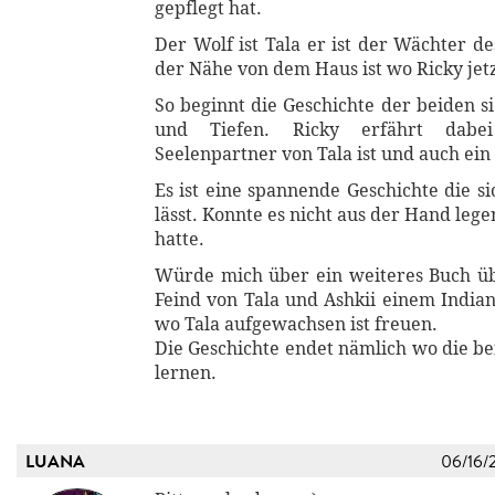
gepflegt hat.
Der Wolf ist Tala er ist der Wächter d
der Nähe von dem Haus ist wo Ricky jet
So beginnt die Geschichte der beiden s
und Tiefen. Ricky erfährt dab
Seelenpartner von Tala ist und auch ein
Es ist eine spannende Geschichte die si
lässt. Konnte es nicht aus der Hand lege
hatte.
Würde mich über ein weiteres Buch ü
Feind von Tala und Ashkii einem India
wo Tala aufgewachsen ist freuen.
Die Geschichte endet nämlich wo die be
lernen.
LUANA
06/16/