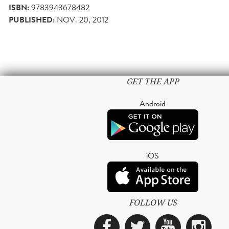
ISBN:
9783943678482
PUBLISHED:
NOV. 20, 2012
GET THE APP
Android
iOS
FOLLOW US
Facebook
Twitter
YouTub
Ins