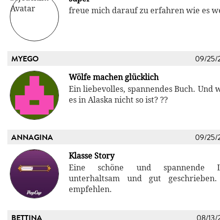
freue mich darauf zu erfahren wie es w
MYEGO
09/25/
Wölfe machen glücklich
Ein liebevolles, spannendes Buch. Und w
es in Alaska nicht so ist? ??
ANNAGINA
09/25/
Klasse Story
Eine schöne und spannende Lieb
unterhaltsam und gut geschrieben
empfehlen.
BETTINA
08/13/