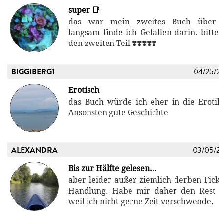
super 📑
das war mein zweites Buch über G
langsam finde ich Gefallen darin. bitte
den zweiten Teil ❣️❣️❣️❣️❣️
BIGGIBERG1
04/25/
Erotisch
das Buch würde ich eher in die Erotik
Ansonsten gute Geschichte
ALEXANDRA
03/05/
Bis zur Hälfte gelesen...
aber leider außer ziemlich derben Fick
Handlung. Habe mir daher den Rest e
weil ich nicht gerne Zeit verschwende.