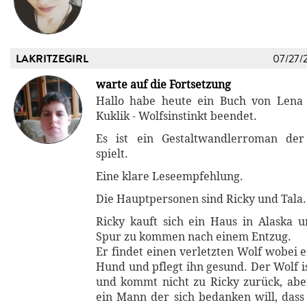
LAKRITZEGIRL
07/27/
warte auf die Fortsetzung
Hallo habe heute ein Buch von Lena 
Kuklik - Wolfsinstinkt beendet.
Es ist ein Gestaltwandlerroman de
spielt.
Eine klare Leseempfehlung.
Die Hauptpersonen sind Ricky und Tala.
Ricky kauft sich ein Haus in Alaska 
Spur zu kommen nach einem Entzug.
Er findet einen verletzten Wolf wobei er
Hund und pflegt ihn gesund. Der Wolf i
und kommt nicht zu Ricky zurück, ab
ein Mann der sich bedanken will, dass 