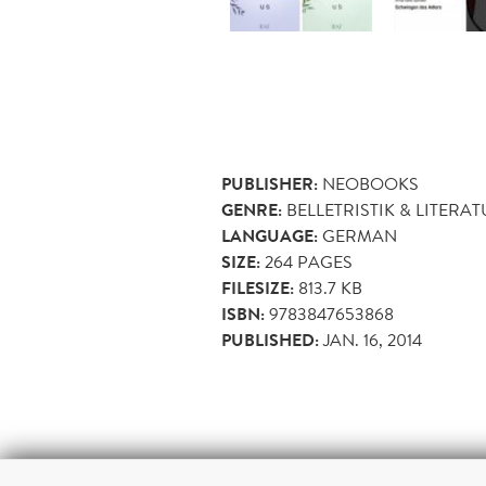
PUBLISHER:
NEOBOOKS
GENRE:
BELLETRISTIK & LITERA
LANGUAGE:
GERMAN
SIZE:
264
PAGES
FILESIZE:
813.7 KB
ISBN:
9783847653868
PUBLISHED:
JAN. 16, 2014