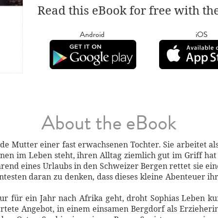
Read this eBook for free with th
Android
iOS
About the eBook
de Mutter einer fast erwachsenen Tochter. Sie arbeitet a
inen im Leben steht, ihren Alltag ziemlich gut im Griff ha
rend eines Urlaubs in den Schweizer Bergen rettet sie ei
testen daran zu denken, dass dieses kleine Abenteuer ih
ur für ein Jahr nach Afrika geht, droht Sophias Leben kur
ete Angebot, in einem einsamen Bergdorf als Erzieherin