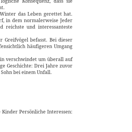
logische Konsequenz, dass sie
ht.
Winter das Leben gerettet hat.
orf, in dem normalerweise Jeder
d reichste und interessanteste
 Greifvögel befasst. Bei dieser
fensichtlich häufigeren Umgang
in verschwindet um überall auf
ge Geschichte: Drei Jahre zuvor
 Sohn bei einem Unfall.
 Kinder Persönliche Interessen: