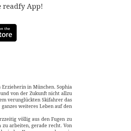
e readfy App!
ls Erzieherin in München. Sophia
t und von der Zukunft nicht allzu
nem verunglückten Skifahrer das
r ganzes weiteres Leben auf den
zzeitig völlig aus den Fugen zu
 zu arbeiten, gerade recht. Von