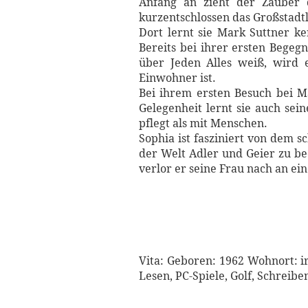
Anfang an zieht der Zauber d
kurzentschlossen das Großstadtle
Dort lernt sie Mark Suttner k
Bereits bei ihrer ersten Begeg
über Jeden Alles weiß, wird e
Einwohner ist.
Bei ihrem ersten Besuch bei Ma
Gelegenheit lernt sie auch se
pflegt als mit Menschen.
Sophia ist fasziniert von dem
der Welt Adler und Geier zu be
verlor er seine Frau nach an ei
Vita: Geboren: 1962 Wohnort: i
Lesen, PC-Spiele, Golf, Schreibe