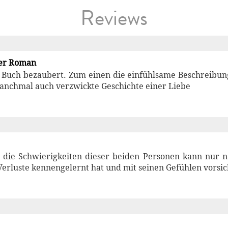
Reviews
er Roman
s Buch bezaubert. Zum einen die einfühlsame Beschreibun
nchmal auch verzwickte Geschichte einer Liebe
h, die Schwierigkeiten dieser beiden Personen kann nur 
Verluste kennengelernt hat und mit seinen Gefühlen vorsi