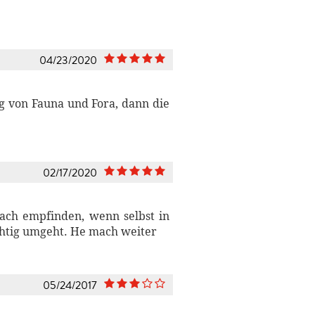
04/23/2020
g von Fauna und Fora, dann die
02/17/2020
nach empfinden, wenn selbst in
chtig umgeht. He mach weiter
05/24/2017