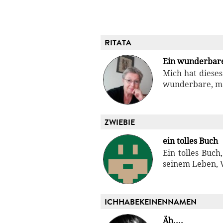
RITATA
Ein wunderbar
Mich hat diese
wunderbare, ma
ZWIEBIE
ein tolles Buch
Ein tolles Buc
seinem Leben, 
ICHHABEKEINENNAMEN
Äh....