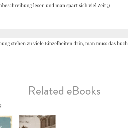
hbeschreibung lesen und man spart sich viel Zeit ;)
bung stehen zu viele Einzelheiten drin, man muss das buch
Related eBooks
R