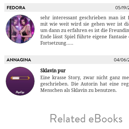
FEDORA
05/19/
sehr interessant geschrieben man ist f
mit wie weit wird sie gehen wer ist d
um dann zu erfahren es ist die Freundin
Ende lässt Spiel führte eigene Fantasie 
Fortsetzung.....
ANNAGINA
04/06/
Sklavin pur
Eine krasse Story, zwar nicht ganz mei
geschrieben. Die Autorin hat eine reg
Menschen als Sklavin zu benutzen.
Related eBooks