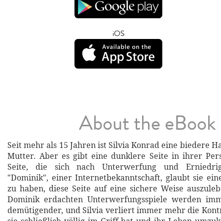
iOS
About the eBook
Seit mehr als 15 Jahren ist Silvia Konrad eine biedere 
Mutter. Aber es gibt eine dunklere Seite in ihrer Pers
Seite, die sich nach Unterwerfung und Erniedri
"Dominik", einer Internetbekanntschaft, glaubt sie e
zu haben, diese Seite auf eine sichere Weise auszule
Dominik erdachten Unterwerfungsspiele werden imm
demütigender, und Silvia verliert immer mehr die Kontr