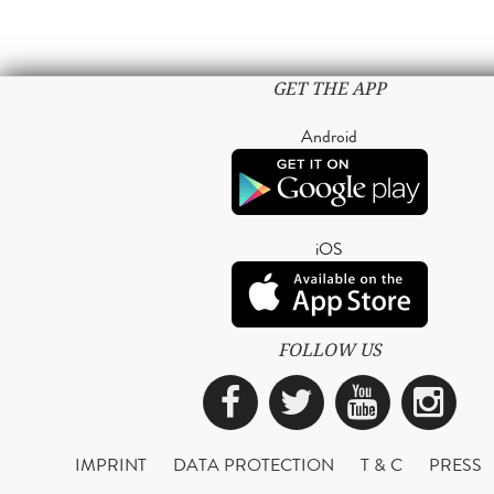
GET THE APP
Android
iOS
FOLLOW US
Facebook
Twitter
YouTub
Ins
IMPRINT
DATA PROTECTION
T & C
PRESS