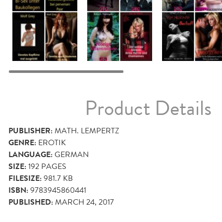
Product Details
PUBLISHER:
MATH. LEMPERTZ
GENRE:
EROTIK
LANGUAGE:
GERMAN
SIZE:
192
PAGES
FILESIZE:
981.7 KB
ISBN:
9783945860441
PUBLISHED:
MARCH 24, 2017