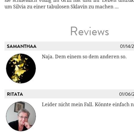
sie schließlich völlig im Griff hat und ihr Leben umzu
um Silvia zu einer tabulosen Sklavin zu machen …
Reviews
SAMANTHAA
01/14/
Naja. Dem einem so dem anderen so.
RITATA
01/06/
Leider nicht mein Fall. Könnte einfach n