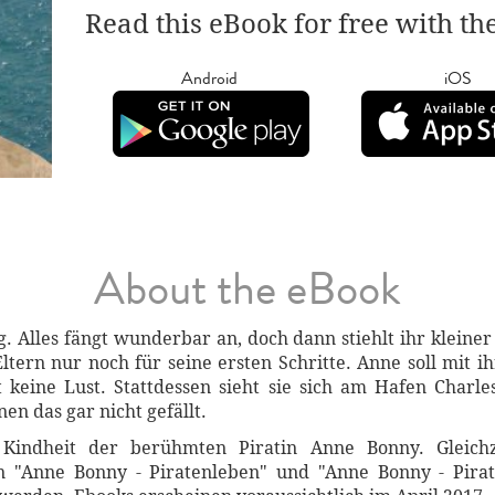
Read this eBook for free with th
Android
iOS
About the eBook
g. Alles fängt wunderbar an, doch dann stiehlt ihr kleiner
Eltern nur noch für seine ersten Schritte. Anne soll mit 
keine Lust. Stattdessen sieht sie sich am Hafen Charle
en das gar nicht gefällt.
 Kindheit der berühmten Piratin Anne Bonny. Gleichz
 "Anne Bonny - Piratenleben" und "Anne Bonny - Pirat