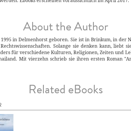
 werden. Ebooks erscheinen voraussichtlich im April 2017.
About the Author
995 in Delmenhorst geboren. Sie ist in Brinkum, in der
n Rechtswissenschaften. Solange sie denken kann, liebt si
onders für verschiedene Kulturen, Religionen, Zeiten und 
hailand. Mit vierzehn schrieb sie ihren ersten Roman "A
Related eBooks
R