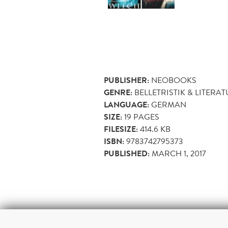
PUBLISHER:
NEOBOOKS
GENRE:
BELLETRISTIK & LITERA
LANGUAGE:
GERMAN
SIZE:
19
PAGES
FILESIZE:
414.6 KB
ISBN:
9783742795373
PUBLISHED:
MARCH 1, 2017