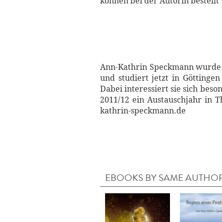
können bei der Autorin bestellt
Ann-Kathrin Speckmann wurde 1
und studiert jetzt in Göttinge
Dabei interessiert sie sich bes
2011/12 ein Austauschjahr in T
kathrin-speckmann.de
EBOOKS BY SAME AUTHO