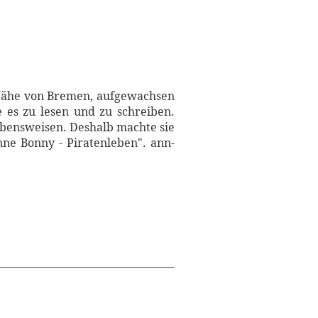
 Nähe von Bremen, aufgewachsen
e es zu lesen und zu schreiben.
Lebensweisen. Deshalb machte sie
nne Bonny - Piratenleben". ann-