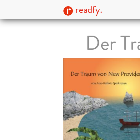
readfy.
Der Tr