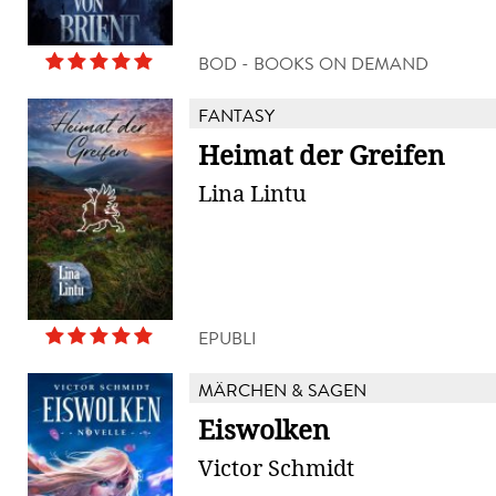
BOD - BOOKS ON DEMAND
FANTASY
Heimat der Greifen
Lina Lintu
EPUBLI
MÄRCHEN & SAGEN
Eiswolken
Victor Schmidt