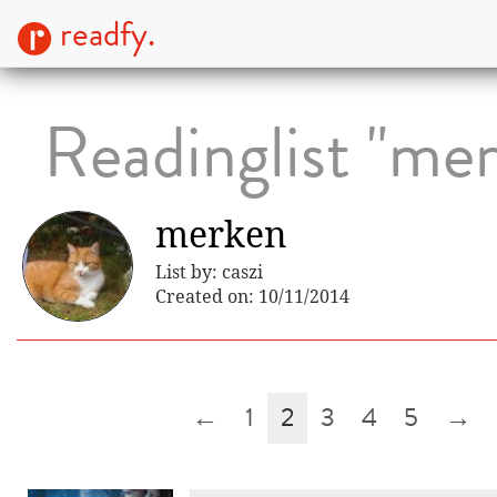
readfy.
Readinglist "me
merken
List by: caszi
Created on: 10/11/2014
←
1
2
3
4
5
→