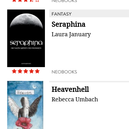
NEOBOOKS
FANTASY
Seraphina
Laura January
NEOBOOKS
Heavenhell
Rebecca Umbach