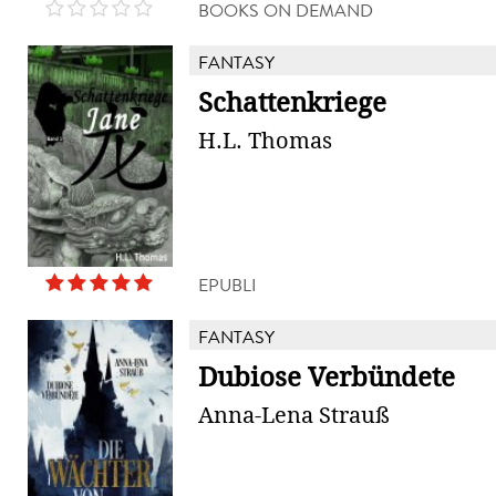
BOOKS ON DEMAND
FANTASY
Schattenkriege
H.L. Thomas
EPUBLI
FANTASY
Dubiose Verbündete
Anna-Lena Strauß