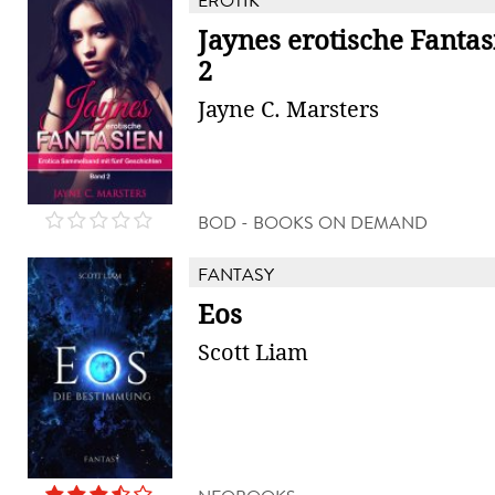
EROTIK
Jaynes erotische Fanta
2
Jayne C. Marsters
BOD - BOOKS ON DEMAND
FANTASY
Eos
Scott Liam