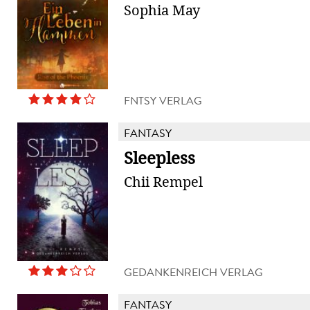
Sophia May
FNTSY VERLAG
FANTASY
Sleepless
Chii Rempel
GEDANKENREICH VERLAG
FANTASY