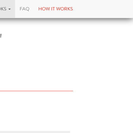
OKS
FAQ
HOW IT WORKS
"