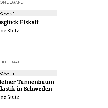
 ON DEMAND
ROMANE
sglück Eiskalt
ine Stutz
 ON DEMAND
ROMANE
kleiner Tannenbaum
lastik in Schweden
ine Stutz