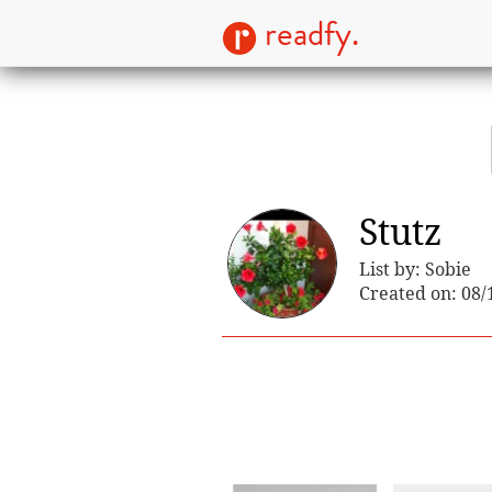
readfy.
Stutz
List by: Sobie
Created on: 08/