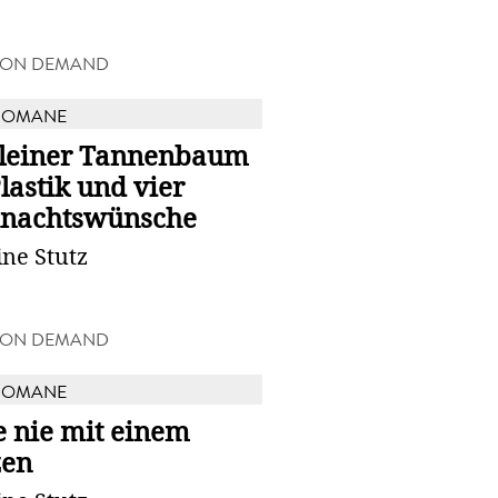
 ON DEMAND
ROMANE
kleiner Tannenbaum
lastik und vier
nachtswünsche
ine Stutz
 ON DEMAND
ROMANE
e nie mit einem
zen