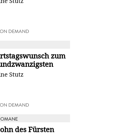
ine Stutz
 ON DEMAND
rtstagswunsch zum
undzwanzigsten
ine Stutz
 ON DEMAND
ROMANE
Sohn des Fürsten