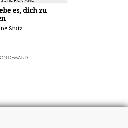
ISCHE ROMANE
iebe es, dich zu
en
ine Stutz
 ON DEMAND