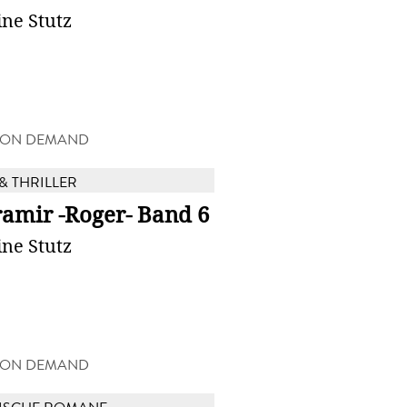
ine Stutz
 ON DEMAND
& THRILLER
ramir -Roger- Band 6
ine Stutz
 ON DEMAND