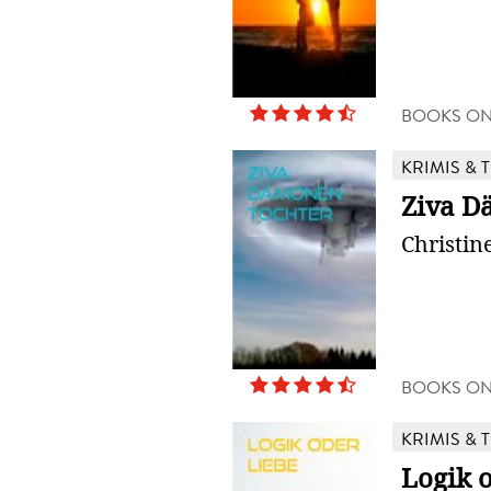
BOOKS O
KRIMIS & 
Ziva D
Christin
BOOKS O
KRIMIS & 
Logik 